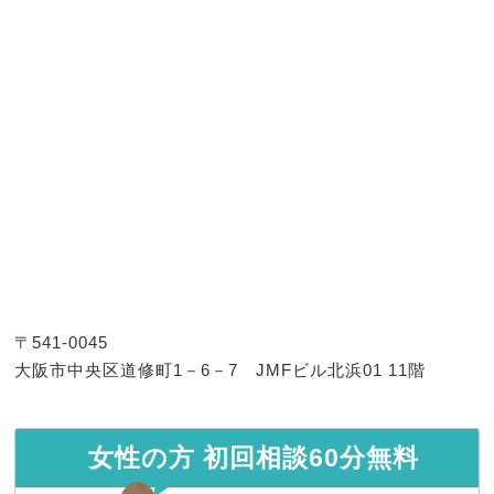
お客様の声
2024.07.11
お客様の声（４４０）【大阪府在住、初
回弁護士相談】
お客様の声
2024.07.11
お客様の声（４３９）【大阪府在住、初
回弁護士相談】
お客様の声
2024.07.11
お客様の声（４３８）【大阪府在住、初
回弁護士相談】
お客様の声
2024.07.11
〒541-0045
お客様の声（４３７）【大阪府在住、初
大阪市中央区道修町1－6－7 JMFビル北浜01 11階
回弁護士相談】
お客様の声
2024.07.11
お客様の声（４３６）【大阪府在住、初
女性の方 初回相談60分無料
回弁護士相談】