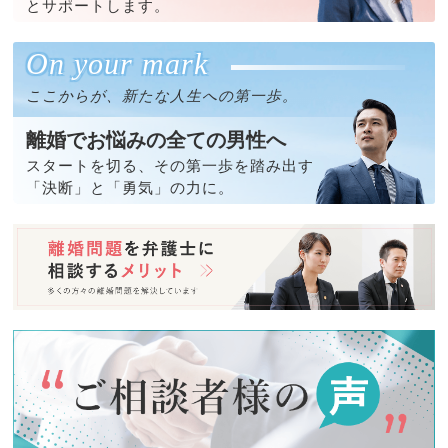
とサポートします。
On your mark
ここからが、新たな人生への第一歩。
離婚でお悩みの全ての男性へ
スタートを切る、その第一歩を踏み出す
「決断」と「勇気」の力に。