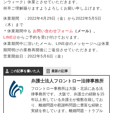
ンウィーク）休業とさせていただきます。
何卒ご理解賜りますようよろしくお願い申し上げます。
休業期間 ：2022年4月29日（金）から2022年5月5日
（木）まで
＊休業期間中も
お問い合わせフォーム
（メール）、
LINE@
からご予約を受け付けております。
休業期間中に頂いたメール、LINE@のメッセージへは休業
期間明けの業務再開後にご返信させていただきます。
営業開始日：2022年5月6日（金）
この記事を書いた人
最新の記事
弁護士法人フロントロー法律事務所
フロントロー事務所は大阪・北浜にある法
律事務所です。 大阪で、弁護士の経験を15
年以上有している弁護士が複数在籍してお
り、離婚問題や慰謝料問題に豊富な経験と
実績を有しています。離婚問題・トラブル