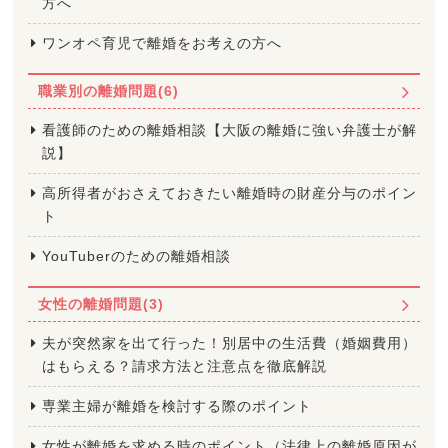
方へ
ワンオペ育児で離婚をお考えの方へ
職業別の離婚問題(6)
看護師のための離婚相談【大阪の離婚に強い弁護士が解
説】
高所得者がおさえておきたい離婚時の財産分与のポイン
ト
YouTuberのための離婚相談
女性の離婚問題(3)
夫が突然家を出て行った！別居中の生活費（婚姻費用）
はもらえる？請求方法と注意点を徹底解説
専業主婦が離婚を検討する際のポイント
女性が離婚を求める時のポイント（法律上の離婚原因が