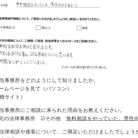
当事務所をどのようにして知りましたか。
ームページを見て（パソコン）
婚サイト）
当事務所にご相談に来られた理由をお教えください。
元の法律事務所 ☑その他
無料相談をやっていた。男性
法律相談や接客について、ご満足いただけましたでしょう