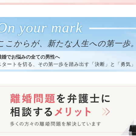
On your mark
ここからが、新たな人生への第一歩
離婚でお悩みの全ての男性へ
スタートを切る、その第一歩を踏み出す
「決断」と「勇気」