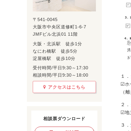
〒541-0045
大阪市中央区道修町1-6-7
JMFビル北浜01 11階
大阪・北浜駅 徒歩1分
なにわ橋駅 徒歩5分
淀屋橋駅 徒歩10分
受付時間/平日9:30～17:30
相談時間/平日9:30～18:00
１．
☑ホ
アクセスはこちら
（離
２．
☑地
相談票ダウンロード
３．