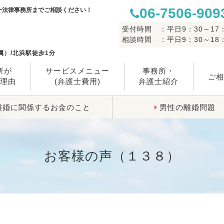
06-7506-909
ー法律事務所までご相談ください！
受付時間 ：平日9：30～17：
相談時間 ：平日9：30～18：
）/北浜駅徒歩1分
所が
サービスメニュー
事務所・
ご相
る理由
(弁護士費用)
弁護士紹介
離婚に関係するお金のこと
男性の離婚問題
お客様の声（１３８）