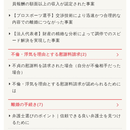
員報酬の額面以上の収入が認定された事案
【プロスポーツ選手】交渉技術により迅速かつ合理的な
内容での離婚につながった事案
【法人代表者】財産の精緻な分析によって調停でのスピ
ード解決を実現した事案
不倫・浮気を理由とする慰謝料請求(2)
不貞の慰謝料を請求された場合（自分が不倫相手だった
場合）
不倫・浮気を理由とする慰謝料請求が認められるために
は
離婚の手続き(7)
弁護士選びのポイント｜信頼できる良い弁護士を見つけ
るために