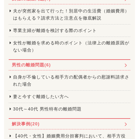
夫が突然家を出て行った！別居中の生活費（婚姻費用）
はもらえる？請求方法と注意点を徹底解説
専業主婦が離婚を検討する際のポイント
女性が離婚を求める時のポイント（法律上の離婚原因が
ない場合）
男性の離婚問題(6)
自身が不倫している相手方の配偶者からの慰謝料請求さ
れた場合
妻と今すぐ離婚したい方へ
30代～40代 男性特有の離婚問題
解決事例(20)
【40代・女性】婚姻費用分担審判において、相手方役