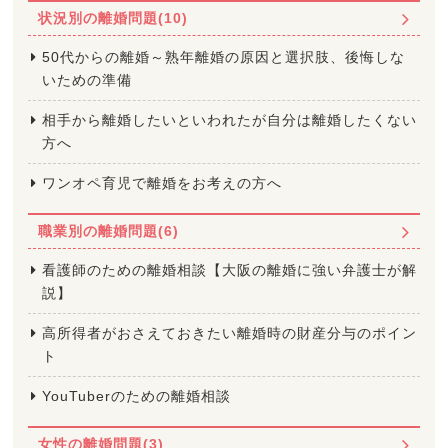
状況別の離婚問題(10)
50代からの離婚～熟年離婚の原因と選択肢、後悔しな
いための準備
相手から離婚したいといわれたが自分は離婚したくない
方へ
ワンオペ育児で離婚をお考えの方へ
職業別の離婚問題(6)
看護師のための離婚相談【大阪の離婚に強い弁護士が解
説】
高所得者がおさえておきたい離婚時の財産分与のポイン
ト
YouTuberのための離婚相談
女性の離婚問題(3)