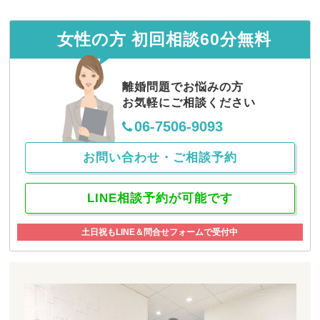
お客様の声
2024.07.11
お客様の声（４３６）【大阪府在住、初
女性の方 初回相談60分無料
回弁護士相談】
お客様の声
2024.07.11
離婚問題でお悩みの方
お客様の声（４３５）【大阪府在住、初
お気軽にご相談ください
回弁護士相談】
06-7506-9093
お問い合わせ・ご相談予約
LINE相談予約が可能です
土日祝もLINE＆問合せフォームで受付中