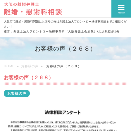
MENU
大阪市で離婚・慰謝料問題にお困りの方は弁護士法人フロントロー法律事務所までご相談くだ
さい！
運営：弁護士法人フロントロー法律事務所（大阪弁護士会所属）/北浜駅徒歩1分
お客様の声（２６８）
HOME
お客様の声
お客様の声（２６８）
お客様の声（２６８）
お客様の声