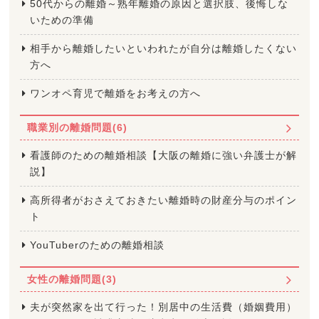
50代からの離婚～熟年離婚の原因と選択肢、後悔しな
いための準備
相手から離婚したいといわれたが自分は離婚したくない
方へ
ワンオペ育児で離婚をお考えの方へ
職業別の離婚問題(6)
看護師のための離婚相談【大阪の離婚に強い弁護士が解
説】
高所得者がおさえておきたい離婚時の財産分与のポイン
ト
YouTuberのための離婚相談
女性の離婚問題(3)
夫が突然家を出て行った！別居中の生活費（婚姻費用）