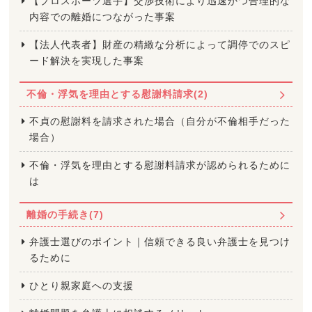
【プロスポーツ選手】交渉技術により迅速かつ合理的な
内容での離婚につながった事案
【法人代表者】財産の精緻な分析によって調停でのスピ
ード解決を実現した事案
不倫・浮気を理由とする慰謝料請求(2)
不貞の慰謝料を請求された場合（自分が不倫相手だった
場合）
不倫・浮気を理由とする慰謝料請求が認められるために
は
離婚の手続き(7)
弁護士選びのポイント｜信頼できる良い弁護士を見つけ
るために
ひとり親家庭への支援