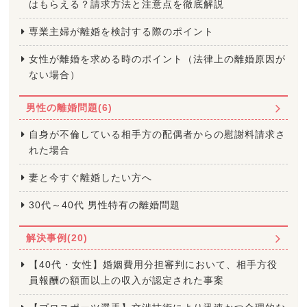
はもらえる？請求方法と注意点を徹底解説
専業主婦が離婚を検討する際のポイント
女性が離婚を求める時のポイント（法律上の離婚原因が
ない場合）
男性の離婚問題(6)
自身が不倫している相手方の配偶者からの慰謝料請求さ
れた場合
妻と今すぐ離婚したい方へ
30代～40代 男性特有の離婚問題
解決事例(20)
【40代・女性】婚姻費用分担審判において、相手方役
員報酬の額面以上の収入が認定された事案