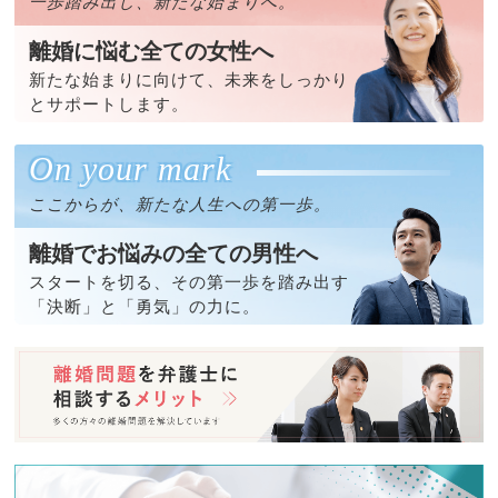
一歩踏み出し、新たな始まりへ。
離婚に悩む全ての女性へ
新たな始まりに向けて、未来をしっかり
とサポートします。
On your mark
ここからが、新たな人生への第一歩。
離婚でお悩みの全ての男性へ
スタートを切る、その第一歩を踏み出す
「決断」と「勇気」の力に。